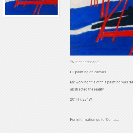
“Winterlandscape”
Oil painting on canvas
My working title of this painting was “
abstracted the reality.
20” H x 23” W.
For information go to ‘Contact’.