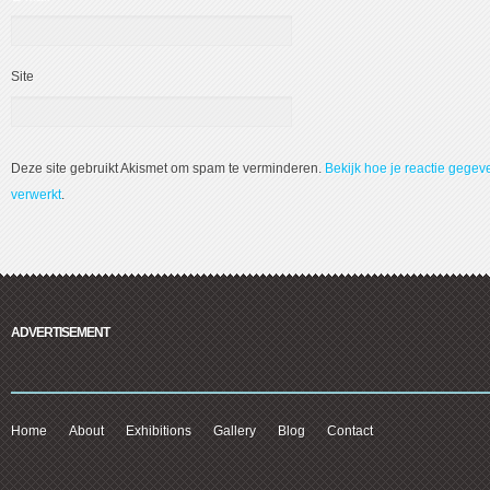
Site
Deze site gebruikt Akismet om spam te verminderen.
Bekijk hoe je reactie gege
verwerkt
.
ADVERTISEMENT
Home
About
Exhibitions
Gallery
Blog
Contact