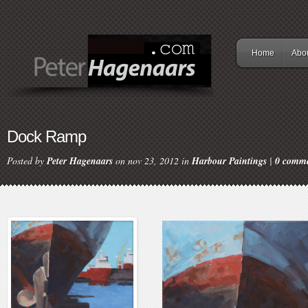
Home
Abo
Dock Ramp
Posted by
Peter Hagenaars
on nov 23, 2012 in
Harbour Paintings
|
0 comm