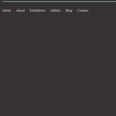
Home
About
Exhibitions
Gallery
Blog
Contact