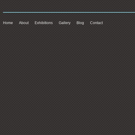
Home
About
Exhibitions
Gallery
Blog
Contact