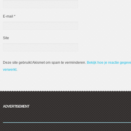
E-mail
*
Site
Deze site gebruikt Akismet om spam te verminderen.
Bekijk hoe je reactie gege
verwerkt
.
ADVERTISEMENT